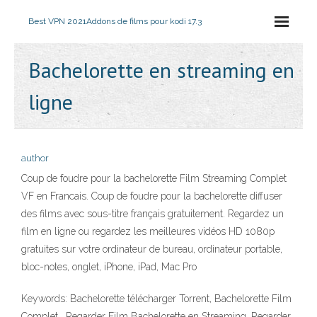
Best VPN 2021
Addons de films pour kodi 17.3
Bachelorette en streaming en
ligne
author
Coup de foudre pour la bachelorette Film Streaming Complet
VF en Francais. Coup de foudre pour la bachelorette diffuser
des films avec sous-titre français gratuitement. Regardez un
film en ligne ou regardez les meilleures vidéos HD 1080p
gratuites sur votre ordinateur de bureau, ordinateur portable,
bloc-notes, onglet, iPhone, iPad, Mac Pro
Keywords: Bachelorette télécharger Torrent, Bachelorette Film
Complet , Regarder Film Bachelorette en Streaming, Regarder