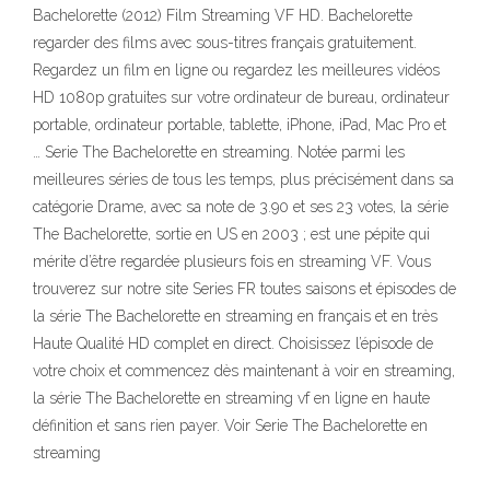
Bachelorette (2012) Film Streaming VF HD. Bachelorette
regarder des films avec sous-titres français gratuitement.
Regardez un film en ligne ou regardez les meilleures vidéos
HD 1080p gratuites sur votre ordinateur de bureau, ordinateur
portable, ordinateur portable, tablette, iPhone, iPad, Mac Pro et
… Serie The Bachelorette en streaming. Notée parmi les
meilleures séries de tous les temps, plus précisément dans sa
catégorie Drame, avec sa note de 3.90 et ses 23 votes, la série
The Bachelorette, sortie en US en 2003 ; est une pépite qui
mérite d’être regardée plusieurs fois en streaming VF. Vous
trouverez sur notre site Series FR toutes saisons et épisodes de
la série The Bachelorette en streaming en français et en très
Haute Qualité HD complet en direct. Choisissez l’épisode de
votre choix et commencez dès maintenant à voir en streaming,
la série The Bachelorette en streaming vf en ligne en haute
définition et sans rien payer. Voir Serie The Bachelorette en
streaming