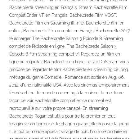
Bachelorette streaming en Français, Stream Bachelorette Film
Complet Entier VF en Français, Bachelorette Film VOST,
Bachelorette Film en Streaming illimité, Bachelorette film en
entier , Bachelorette film complet en Françis, Bachelorette 2017
télécharger The Bachelorette Saison 3 Épisode 8 Streaming
complet de l’épisode en ligne. The Bachelorette Saison 3
Épisode 8 film streaming complet vf. Regardez un film en
ligne ou regardez Bachelorette en ligne Le site DpStream vous
propose de regarder le film Bachelorette en streaming ce long
métrage du genre Comédie , Romance est sortie en Aug. 06,
2012, d'une nationalité USA. Avec les cinémas temporairement
fermés et tout le monde cocooning á la maison, la meilleure
façon de voir Bachelorette complet en ce moment est
recroquevillé sur votre propre canapé. En streaming
Bachelorette Regan est utilis pour tre le premier en tout.
Imaginez son horreur et le chagrin quand elle dcouvre la jeune
fille tout le monde appelait visage de porc l'cole secondaire va