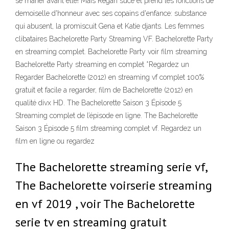
se marier avant elle! Mais Regan suce et prend les fonctions de
demoiselle d'honneur avec ses copains d'enfance: substance
qui abusent, la promiscuit Gena et Katie djants. Les femmes
clibataires Bachelorette Party Streaming VF. Bachelorette Party
en streaming complet. Bachelorette Party voir film streaming
Bachelorette Party streaming en complet *Regardez un
Regarder Bachelorette (2012) en streaming vf complet 100%
gratuit et facile a regarder, film de Bachelorette (2012) en
qualité divx HD. The Bachelorette Saison 3 Épisode 5
Streaming complet de l’épisode en ligne. The Bachelorette
Saison 3 Épisode 5 film streaming complet vf. Regardez un
film en ligne ou regardez
The Bachelorette streaming serie vf,
The Bachelorette voirserie streaming
en vf 2019 , voir The Bachelorette
serie tv en streaming gratuit