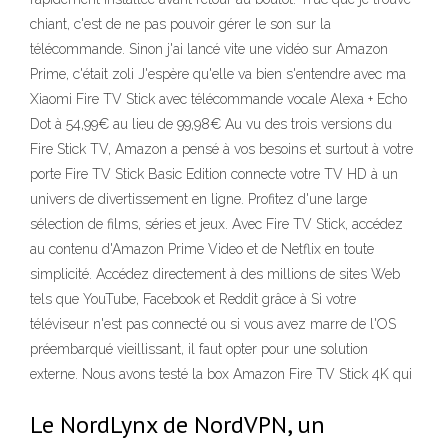
chiant, c'est de ne pas pouvoir gérer le son sur la
télécommande. Sinon j'ai lancé vite une vidéo sur Amazon
Prime, c'était zoli J'espère qu'elle va bien s'entendre avec ma
Xiaomi Fire TV Stick avec télécommande vocale Alexa + Echo
Dot à 54,99€ au lieu de 99,98€ Au vu des trois versions du
Fire Stick TV, Amazon a pensé à vos besoins et surtout à votre
porte Fire TV Stick Basic Edition connecte votre TV HD à un
univers de divertissement en ligne. Profitez d'une large
sélection de films, séries et jeux. Avec Fire TV Stick, accédez
au contenu d'Amazon Prime Video et de Netflix en toute
simplicité. Accédez directement à des millions de sites Web
tels que YouTube, Facebook et Reddit grâce à Si votre
téléviseur n'est pas connecté ou si vous avez marre de l'OS
préembarqué vieillissant, il faut opter pour une solution
externe. Nous avons testé la box Amazon Fire TV Stick 4K qui
Le NordLynx de NordVPN, un