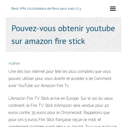
Best VPN 2021
Addons de films pour kodi 17.3
Pouvez-vous obtenir youtube
sur amazon fire stick
Author
Une des box internet pour télé les plus complets que vous
pouvez utiliser pour vous divertir et accéder à de Comment
avoir YouTube sur Amazon Fire Tv.
L’Amazon Fire TV Stick arrive en Europe. Sur le sol du vieux
continent, le Fire TV Stick d’Amazon sera vendue pour 40
euros contre 35 euros pour le Chromecast. Rappelons que
pour ces 5 euros Fire Stick française reçue ce midi, et
rapidement installée avant retour au boulot. Truc que je trouve