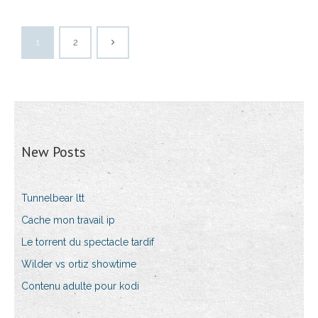
1
2
New Posts
Tunnelbear ltt
Cache mon travail ip
Le torrent du spectacle tardif
Wilder vs ortiz showtime
Contenu adulte pour kodi